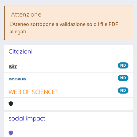
Attenzione
L'Ateneo sottopone a validazione solo i file PDF
allegati
Citazioni
ND
ND
ND
social impact