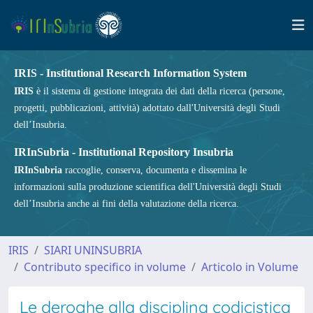
IRIS - Institutional Research Information System
IRIS
è il sistema di gestione integrata dei dati della ricerca (persone,
progetti, pubblicazioni, attività) adottato dall'Università degli Studi
dell’Insubria.
IRInSubria - Institutional Repository Insubria
IRInSubria
raccoglie, conserva, documenta e dissemina le
informazioni sulla produzione scientifica dell'Università degli Studi
dell’Insubria anche ai fini della valutazione della ricerca.
IRIS
SIARI UNINSUBRIA
Contributo specifico in volume
Articolo in Volume
Le deroghe alla disciplina codicistica