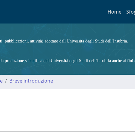
Home
Sfo
ti, pubblicazioni, attività) adottato dall'Università degli Studi dell’Insubria.
 produzione scientifica dell'Università degli Studi dell’Insubria anche ai fini d
me
Breve introduzione