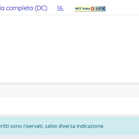
a completa (DC)
ritti sono riservati, salvo diversa indicazione.