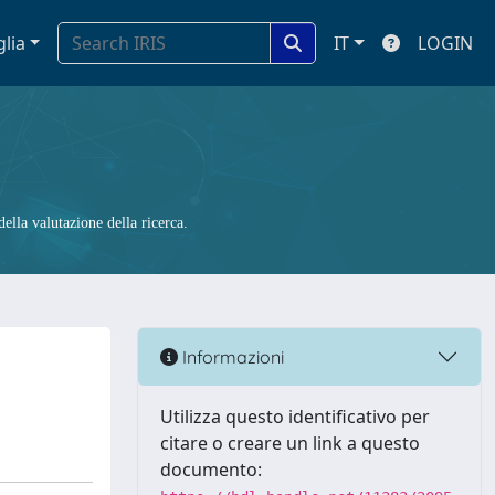
glia
IT
LOGIN
ella valutazione della ricerca.
Informazioni
Utilizza questo identificativo per
citare o creare un link a questo
documento: