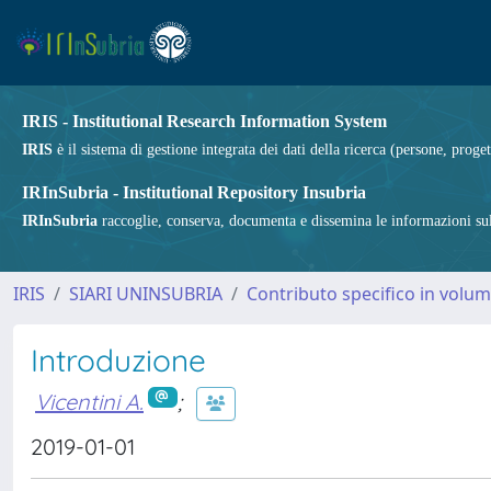
IRIS - Institutional Research Information System
IRIS
è il sistema di gestione integrata dei dati della ricerca (persone, proget
IRInSubria - Institutional Repository Insubria
IRInSubria
raccoglie, conserva, documenta e dissemina le informazioni sulla
IRIS
SIARI UNINSUBRIA
Contributo specifico in volu
Introduzione
Vicentini A.
;
2019-01-01