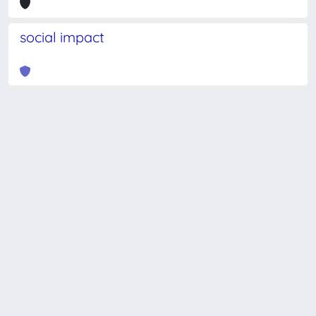
social impact
Powered by
IRIS
-
about IRIS
-
Utilizzo dei cookie
-
Privacy
Copyright © 2026