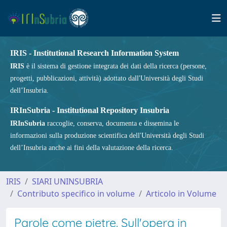
IRIS - Institutional Research Information System
IRIS
è il sistema di gestione integrata dei dati della ricerca (persone,
progetti, pubblicazioni, attività) adottato dall'Università degli Studi
dell’Insubria.
IRInSubria - Institutional Repository Insubria
IRInSubria
raccoglie, conserva, documenta e dissemina le
informazioni sulla produzione scientifica dell'Università degli Studi
dell’Insubria anche ai fini della valutazione della ricerca.
IRIS
SIARI UNINSUBRIA
Contributo specifico in volume
Articolo in Volume
Parole come pietre. Sull'opera in