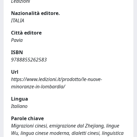
Ledizioni
Nazionalità editore.
ITALIA
Città editore
Pavia
ISBN
9788855262583
Url
https://www.ledizioni.it/prodotto/le-nuove-
minoranze-in-lombardia/
Lingua
Italiano
Parole chiave
Migrazioni cinesi, emigrazione dal Zhejiang, lingue
Wu, lingua cinese moderna, dialetti cinesi, linguistica