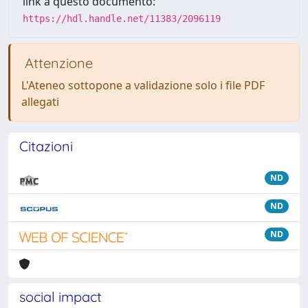
link a questo documento:
https://hdl.handle.net/11383/2096119
Attenzione
L'Ateneo sottopone a validazione solo i file PDF
allegati
Citazioni
ND
ND
ND
social impact