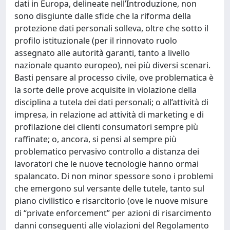
dati in Europa, delineate nell’Introduzione, non
sono disgiunte dalle sfide che la riforma della
protezione dati personali solleva, oltre che sotto il
profilo istituzionale (per il rinnovato ruolo
assegnato alle autorità garanti, tanto a livello
nazionale quanto europeo), nei più diversi scenari.
Basti pensare al processo civile, ove problematica è
la sorte delle prove acquisite in violazione della
disciplina a tutela dei dati personali; o all’attività di
impresa, in relazione ad attività di marketing e di
profilazione dei clienti consumatori sempre più
raffinate; o, ancora, si pensi al sempre più
problematico pervasivo controllo a distanza dei
lavoratori che le nuove tecnologie hanno ormai
spalancato. Di non minor spessore sono i problemi
che emergono sul versante delle tutele, tanto sul
piano civilistico e risarcitorio (ove le nuove misure
di “private enforcement” per azioni di risarcimento
danni conseguenti alle violazioni del Regolamento