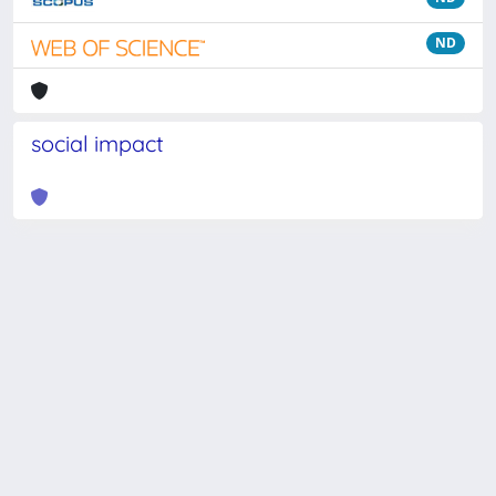
ND
social impact