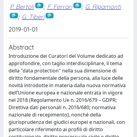
P. Bertoli
;
F. Ferrari
;
G. Ripamonti
;
G. Tiberi
2019-01-01
Abstract
Introduzione dei Curatori del Volume dedicato ad
approfondire, con taglio interdisciplinare, il tema
della "data protection" nella sua dimensione di
diritto fondamentale della persona, alla luce delle
novità introdotte in materia dalla nuova normativa
dell’Unione europea e nazionale entrata in vigore
nel 2018 (Regolamento Ue n. 2016/679 – GDPR;
Direttiva dati personali n. 2016/680; normativa
nazionale di recepimento), nonché della
giurisprudenza dei giudici europei e nazionali, con
particolare riferimento ai profili di diritto
costituzionale, diritto processuale civile e diritto