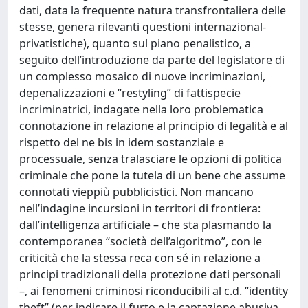
dati, data la frequente natura transfrontaliera delle
stesse, genera rilevanti questioni internazional-
privatistiche), quanto sul piano penalistico, a
seguito dell’introduzione da parte del legislatore di
un complesso mosaico di nuove incriminazioni,
depenalizzazioni e “restyling” di fattispecie
incriminatrici, indagate nella loro problematica
connotazione in relazione al principio di legalità e al
rispetto del ne bis in idem sostanziale e
processuale, senza tralasciare le opzioni di politica
criminale che pone la tutela di un bene che assume
connotati vieppiù pubblicistici. Non mancano
nell’indagine incursioni in territori di frontiera:
dall’intelligenza artificiale – che sta plasmando la
contemporanea “società dell’algoritmo”, con le
criticità che la stessa reca con sé in relazione a
principi tradizionali della protezione dati personali
–, ai fenomeni criminosi riconducibili al c.d. “identity
theft” (per indicare il furto e la captazione abusiva