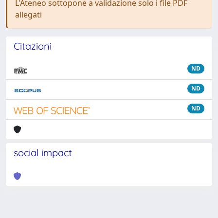
L'Ateneo sottopone a validazione solo i file PDF
allegati
Citazioni
ND
ND
ND
social impact