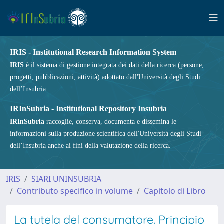
IRIS - Institutional Research Information System
IRIS
è il sistema di gestione integrata dei dati della ricerca (persone,
progetti, pubblicazioni, attività) adottato dall'Università degli Studi
dell’Insubria.
IRInSubria - Institutional Repository Insubria
IRInSubria
raccoglie, conserva, documenta e dissemina le
informazioni sulla produzione scientifica dell'Università degli Studi
dell’Insubria anche ai fini della valutazione della ricerca.
IRIS
SIARI UNINSUBRIA
Contributo specifico in volume
Capitolo di Libro
La tutela del consumatore. Principio