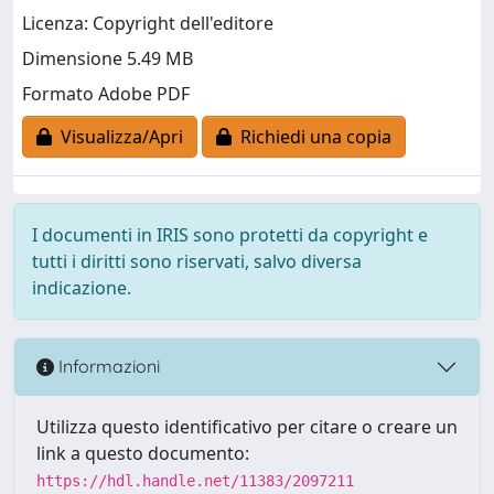
Licenza: Copyright dell'editore
Dimensione 5.49 MB
Formato Adobe PDF
Visualizza/Apri
Richiedi una copia
I documenti in IRIS sono protetti da copyright e
tutti i diritti sono riservati, salvo diversa
indicazione.
Informazioni
Utilizza questo identificativo per citare o creare un
link a questo documento:
https://hdl.handle.net/11383/2097211