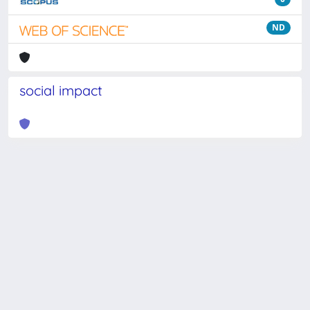
ND
social impact