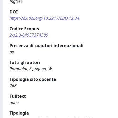
Inglese
DOI
https://dx.doi.org/10.2217/EBO.12.34
Codice Scopus
2-s2.0-84957374589
Presenza di coautori internazionali
no
Tutti gli autori
Romualdi, E.; Ageno, W.
Tipologia sito docente
268
Fulltext
none
Tipologia