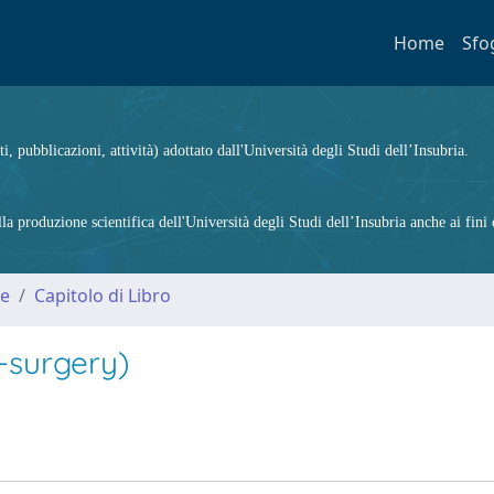
Home
Sfo
ti, pubblicazioni, attività) adottato dall'Università degli Studi dell’Insubria.
 produzione scientifica dell'Università degli Studi dell’Insubria anche ai fini d
me
Capitolo di Libro
-surgery)