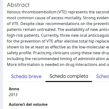
Abstract
Venous thromboembolism (VTE) represents the second m
most common cause of excess mortality. Strong evidenc
of VTE. Despite clear recommendations on the prevention
patients remain untreated. The availability of new anti
high-risk patients. Currently, three new oral anticoag
for the prevention of VTE after elective total hip rep
shown to be at least as effective as the low-molecular-w
safety profile. Practicing clinicians using these new drug
including the recommended timing of administration 
More information is needed on drug interactions and 
Scheda completa
Scheda breve
Sched
Anno
2013
Autore/i del volume