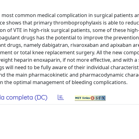
ost common medical complication in surgical patients an
e shows that primary thromboprophylaxis is able to reduce
 of VTE in high-risk surgical patients, some of these high-
coagulant drugs has the potential to improve the prevention
ulant drugs, namely dabigatran, rivaroxaban and apixaban a
lacement or total knee replacement surgery. All the new com
eight heparin enoxaparin, if not more effective, and with a 
s will need to be fully aware of their individual characterist
and the main pharmacokinetic and pharmacodynamic charact
on the optimal management of bleeding complications.
a completa (DC)