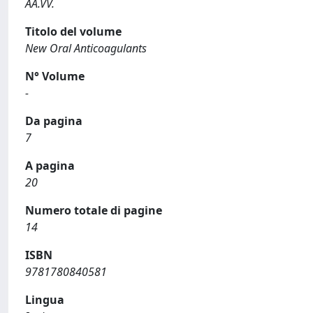
AA.VV.
Titolo del volume
New Oral Anticoagulants
N° Volume
-
Da pagina
7
A pagina
20
Numero totale di pagine
14
ISBN
9781780840581
Lingua