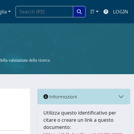
glia
IT
LOGIN
ella valutazione della ricerca.
Informazioni
Utilizza questo identificativo per
citare o creare un link a questo
documento: