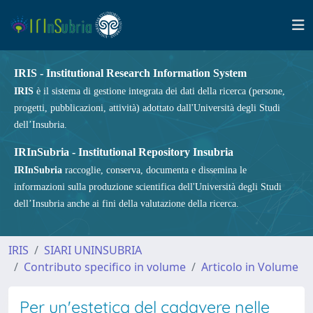
IRIS - Institutional Research Information System
IRIS
è il sistema di gestione integrata dei dati della ricerca (persone,
progetti, pubblicazioni, attività) adottato dall'Università degli Studi
dell’Insubria.
IRInSubria - Institutional Repository Insubria
IRInSubria
raccoglie, conserva, documenta e dissemina le
informazioni sulla produzione scientifica dell'Università degli Studi
dell’Insubria anche ai fini della valutazione della ricerca.
IRIS
SIARI UNINSUBRIA
Contributo specifico in volume
Articolo in Volume
Per un'estetica del cadavere nelle