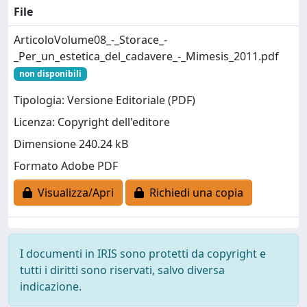
File
ArticoloVolume08_-_Storace_-
_Per_un_estetica_del_cadavere_-_Mimesis_2011.pdf
non disponibili
Tipologia: Versione Editoriale (PDF)
Licenza: Copyright dell'editore
Dimensione 240.24 kB
Formato Adobe PDF
Visualizza/Apri
Richiedi una copia
I documenti in IRIS sono protetti da copyright e
tutti i diritti sono riservati, salvo diversa
indicazione.