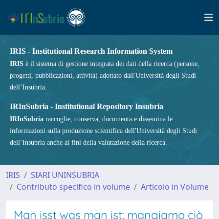
IRIS - Institutional Research Information System
IRIS
è il sistema di gestione integrata dei dati della ricerca (persone,
progetti, pubblicazioni, attività) adottato dall'Università degli Studi
dell’Insubria.
IRInSubria - Institutional Repository Insubria
IRInSubria
raccoglie, conserva, documenta e dissemina le
informazioni sulla produzione scientifica dell'Università degli Studi
dell’Insubria anche ai fini della valutazione della ricerca.
IRIS
SIARI UNINSUBRIA
Contributo specifico in volume
Articolo in Volume
Man isst was man ist: mangiamo ciò