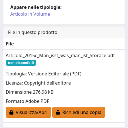
Appare nelle tipologie:
Articolo in Volume
File in questo prodotto:
File
Articolo_2015c_Man_isst_was_man_ist_Storace.pdf
non disponibili
Tipologia: Versione Editoriale (PDF)
Licenza: Copyright dell'editore
Dimensione 276.98 kB
Formato Adobe PDF
Visualizza/Apri
Richiedi una copia