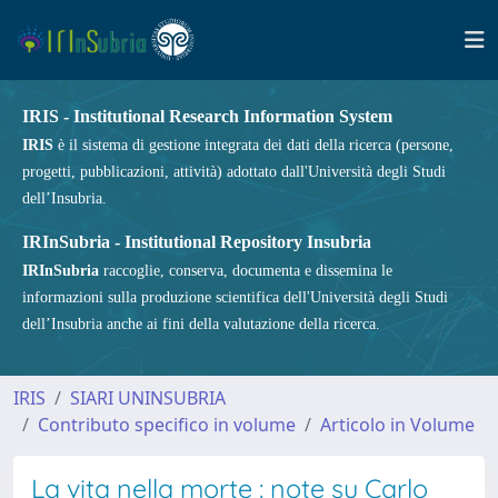
IRIS - Institutional Research Information System
IRIS
è il sistema di gestione integrata dei dati della ricerca (persone,
progetti, pubblicazioni, attività) adottato dall'Università degli Studi
dell’Insubria.
IRInSubria - Institutional Repository Insubria
IRInSubria
raccoglie, conserva, documenta e dissemina le
informazioni sulla produzione scientifica dell'Università degli Studi
dell’Insubria anche ai fini della valutazione della ricerca.
IRIS
SIARI UNINSUBRIA
Contributo specifico in volume
Articolo in Volume
La vita nella morte : note su Carlo