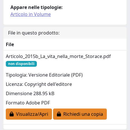
Appare nelle tipologie:
Articolo in Volume
File in questo prodotto:
File
Articolo_2015b_La_vita_nella_morte_Storace.pdf
non disponibili
Tipologia: Versione Editoriale (PDF)
Licenza: Copyright dell'editore
Dimensione 288.95 kB
Formato Adobe PDF
Visualizza/Apri
Richiedi una copia