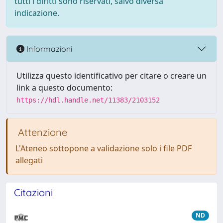
tutti i diritti sono riservati, salvo diversa
indicazione.
Informazioni
Utilizza questo identificativo per citare o creare un
link a questo documento:
https://hdl.handle.net/11383/2103152
Attenzione
L'Ateneo sottopone a validazione solo i file PDF
allegati
Citazioni
ND