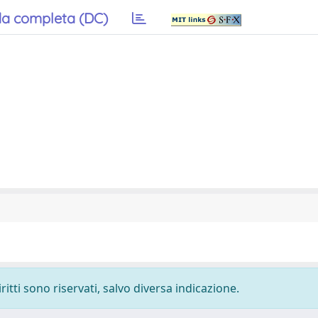
a completa (DC)
ritti sono riservati, salvo diversa indicazione.