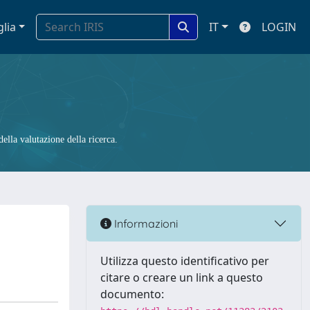
glia
IT
LOGIN
ella valutazione della ricerca.
Informazioni
Utilizza questo identificativo per
citare o creare un link a questo
documento: