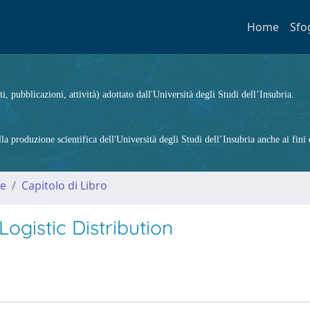
Home
Sfo
ti, pubblicazioni, attività) adottato dall'Università degli Studi dell’Insubria.
 produzione scientifica dell'Università degli Studi dell’Insubria anche ai fini d
me
Capitolo di Libro
ogistic Distribution