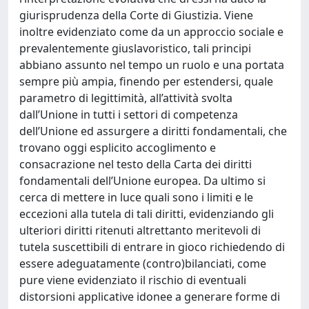
giurisprudenza della Corte di Giustizia. Viene
inoltre evidenziato come da un approccio sociale e
prevalentemente giuslavoristico, tali principi
abbiano assunto nel tempo un ruolo e una portata
sempre più ampia, finendo per estendersi, quale
parametro di legittimità, all’attività svolta
dall’Unione in tutti i settori di competenza
dell’Unione ed assurgere a diritti fondamentali, che
trovano oggi esplicito accoglimento e
consacrazione nel testo della Carta dei diritti
fondamentali dell’Unione europea. Da ultimo si
cerca di mettere in luce quali sono i limiti e le
eccezioni alla tutela di tali diritti, evidenziando gli
ulteriori diritti ritenuti altrettanto meritevoli di
tutela suscettibili di entrare in gioco richiedendo di
essere adeguatamente (contro)bilanciati, come
pure viene evidenziato il rischio di eventuali
distorsioni applicative idonee a generare forme di