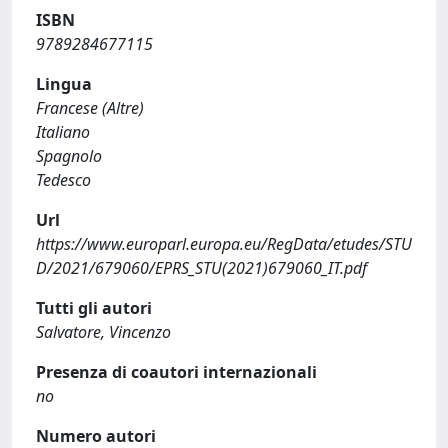
ISBN
9789284677115
Lingua
Francese (Altre)
Italiano
Spagnolo
Tedesco
Url
https://www.europarl.europa.eu/RegData/etudes/STU
D/2021/679060/EPRS_STU(2021)679060_IT.pdf
Tutti gli autori
Salvatore, Vincenzo
Presenza di coautori internazionali
no
Numero autori