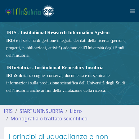
IRIS - Institutional Research Information System
IRIS
è il sistema di gestione integrata dei dati della ricerca (persone,
progetti, pubblicazioni, attività) adottato dall'Università degli Studi
dell’Insubria.
IRInSubria - Institutional Repository Insubria
IRInSubria
raccoglie, conserva, documenta e dissemina le
informazioni sulla produzione scientifica dell'Università degli Studi
dell’Insubria anche ai fini della valutazione della ricerca.
IRIS
SIARI UNINSUBRIA
Libro
Monografia o trattato scientifico
I principi di uguaglianza e non