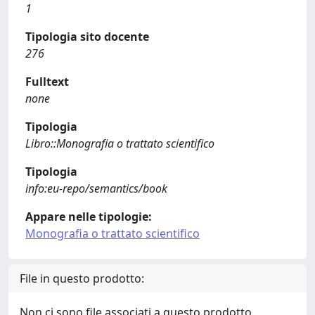
1
Tipologia sito docente
276
Fulltext
none
Tipologia
Libro::Monografia o trattato scientifico
Tipologia
info:eu-repo/semantics/book
Appare nelle tipologie:
Monografia o trattato scientifico
File in questo prodotto:
Non ci sono file associati a questo prodotto.