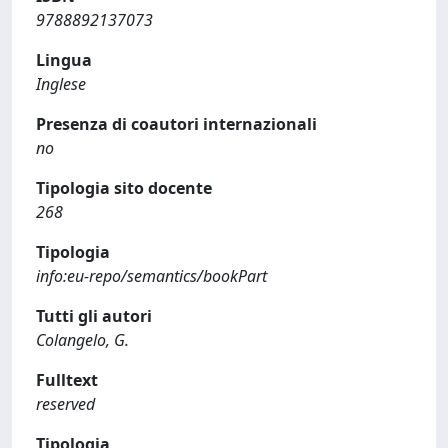
9788892137073
Lingua
Inglese
Presenza di coautori internazionali
no
Tipologia sito docente
268
Tipologia
info:eu-repo/semantics/bookPart
Tutti gli autori
Colangelo, G.
Fulltext
reserved
Tipologia