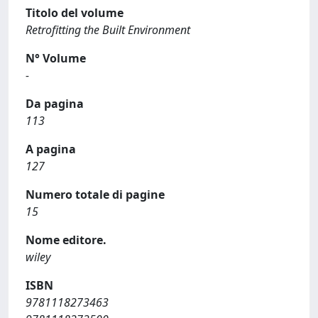
Titolo del volume
Retrofitting the Built Environment
N° Volume
-
Da pagina
113
A pagina
127
Numero totale di pagine
15
Nome editore.
wiley
ISBN
9781118273463