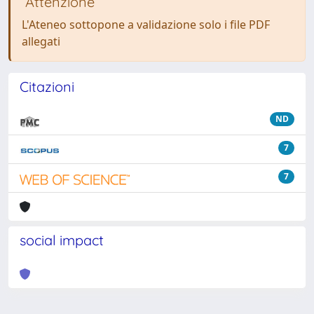
Attenzione
L'Ateneo sottopone a validazione solo i file PDF
allegati
Citazioni
ND
7
7
social impact