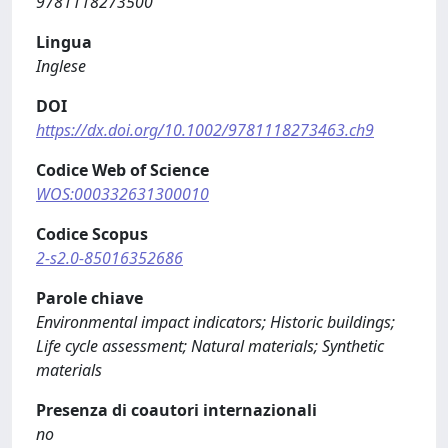
9781118273500
Lingua
Inglese
DOI
https://dx.doi.org/10.1002/9781118273463.ch9
Codice Web of Science
WOS:000332631300010
Codice Scopus
2-s2.0-85016352686
Parole chiave
Environmental impact indicators; Historic buildings;
Life cycle assessment; Natural materials; Synthetic
materials
Presenza di coautori internazionali
no