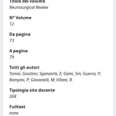
Titolo del volume
Neurosurgical Review
N° Volume
12
Da pagina
73
A pagina
79
Tutti gli autori
Tomei, Giustino; Sganzerla, E; Gaini, Sm; Guerra, P;
Rampini, P; Giovanelli, M; Villani, R.
Tipologia sito docente
268
Fulltext
none