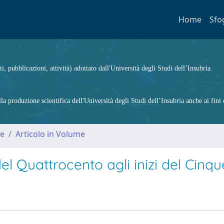
Home
Sfo
ti, pubblicazioni, attività) adottato dall'Università degli Studi dell’Insubria.
 produzione scientifica dell'Università degli Studi dell’Insubria anche ai fini d
me
Articolo in Volume
del Quattrocento agli inizi del Cinq