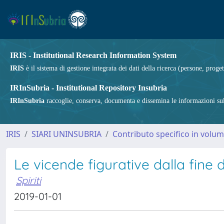
IRIS - Institutional Research Information System
IRIS
è il sistema di gestione integrata dei dati della ricerca (persone, proget
IRInSubria - Institutional Repository Insubria
IRInSubria
raccoglie, conserva, documenta e dissemina le informazioni sulla
IRIS
SIARI UNINSUBRIA
Contributo specifico in volu
Le vicende figurative dalla fine 
Spiriti
2019-01-01