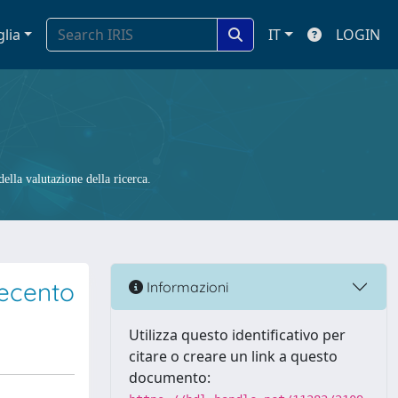
glia
IT
LOGIN
ella valutazione della ricerca.
uecento
Informazioni
Utilizza questo identificativo per
citare o creare un link a questo
documento: