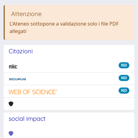
Attenzione
L'Ateneo sottopone a validazione solo i file PDF
allegati
Citazioni
ND
ND
ND
social impact