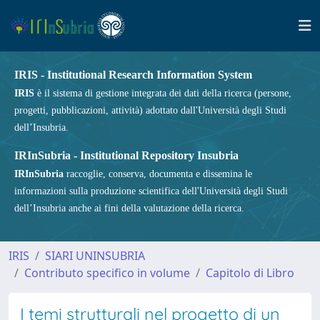
IRIS - Institutional Research Information System
IRIS
è il sistema di gestione integrata dei dati della ricerca (persone,
progetti, pubblicazioni, attività) adottato dall'Università degli Studi
dell’Insubria.
IRInSubria - Institutional Repository Insubria
IRInSubria
raccoglie, conserva, documenta e dissemina le
informazioni sulla produzione scientifica dell'Università degli Studi
dell’Insubria anche ai fini della valutazione della ricerca.
IRIS
SIARI UNINSUBRIA
Contributo specifico in volume
Capitolo di Libro
I temi strutturali nel progetto di un