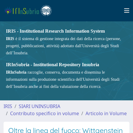
IRIS - Institutional Research Information System
IRIS
è il sistema di gestione integrata dei dati della ricerca (persone,
progetti, pubblicazioni, attività) adottato dall'Università degli Studi
dell’Insubria.
IRInSubria - Institutional Repository Insubria
IRInSubria
raccoglie, conserva, documenta e dissemina le
informazioni sulla produzione scientifica dell'Università degli Studi
dell’Insubria anche ai fini della valutazione della ricerca.
IRIS
SIARI UNINSUBRIA
Contributo specifico in volume
Articolo in Volume
Oltre la linea del fuoco: Wittgenstein