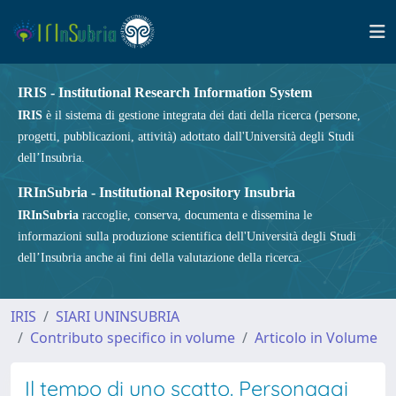
IRIS - Institutional Research Information System
IRIS
è il sistema di gestione integrata dei dati della ricerca (persone,
progetti, pubblicazioni, attività) adottato dall'Università degli Studi
dell’Insubria.
IRInSubria - Institutional Repository Insubria
IRInSubria
raccoglie, conserva, documenta e dissemina le
informazioni sulla produzione scientifica dell'Università degli Studi
dell’Insubria anche ai fini della valutazione della ricerca.
IRIS
SIARI UNINSUBRIA
Contributo specifico in volume
Articolo in Volume
Il tempo di uno scatto. Personaggi