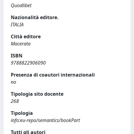
Quodlibet
Nazionalità editore.
ITALIA
Città editore
Macerata
ISBN
9788822906090
Presenza di coautori internazionali
no
Tipologia sito docente
268
Tipologia
info:eu-repo/semantics/bookPart
Tutti gli autori