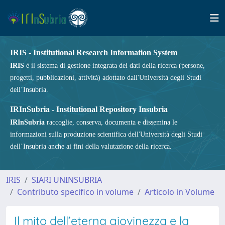
IRIS - Institutional Research Information System
IRIS
è il sistema di gestione integrata dei dati della ricerca (persone,
progetti, pubblicazioni, attività) adottato dall'Università degli Studi
dell’Insubria.
IRInSubria - Institutional Repository Insubria
IRInSubria
raccoglie, conserva, documenta e dissemina le
informazioni sulla produzione scientifica dell'Università degli Studi
dell’Insubria anche ai fini della valutazione della ricerca.
IRIS
SIARI UNINSUBRIA
Contributo specifico in volume
Articolo in Volume
Il mito dell’eterna giovinezza e la