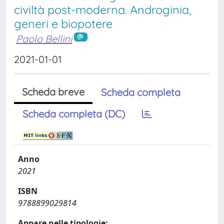
civiltà post-moderna. Androginia,
generi e biopotere
Paolo Bellini
2021-01-01
Scheda breve
Scheda completa
Scheda completa (DC)
Anno
2021
ISBN
9788899029814
Appare nelle tipologie: