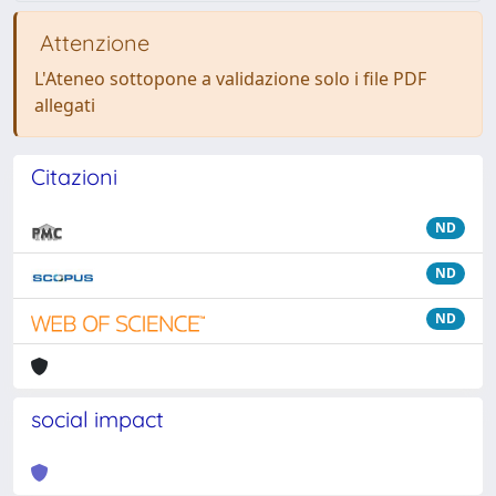
Attenzione
L'Ateneo sottopone a validazione solo i file PDF
allegati
Citazioni
ND
ND
ND
social impact