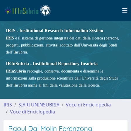
IRIS - Institutional Research Information System
IRIS
è il sistema di gestione integrata dei dati della ricerca (persone,
progetti, pubblicazioni, attività) adottato dall'Università degli Studi
dell’Insubria.
IRInSubria - Institutional Repository Insubria
IRInSubria
raccoglie, conserva, documenta e dissemina le
informazioni sulla produzione scientifica dell'Università degli Studi
dell’Insubria anche ai fini della valutazione della ricerca.
IRIS
SIARI UNINSUBRIA
Voce di Enciclopedia
Voce di Enciclopedia
Raoul Dal Molin Ferenzona