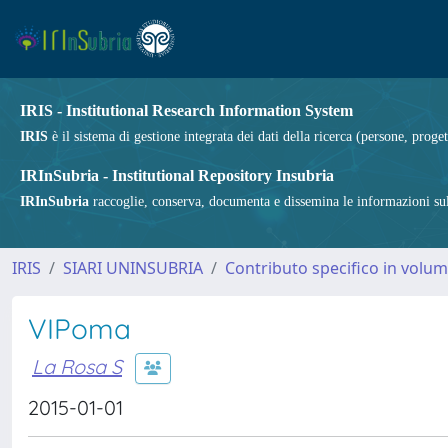
IRIS - Institutional Research Information System
IRIS
è il sistema di gestione integrata dei dati della ricerca (persone, proget
IRInSubria - Institutional Repository Insubria
IRInSubria
raccoglie, conserva, documenta e dissemina le informazioni sulla
IRIS
SIARI UNINSUBRIA
Contributo specifico in volu
VIPoma
La Rosa S
2015-01-01