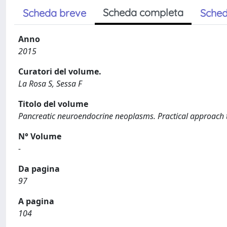
Scheda completa
Scheda breve
Sched
Anno
2015
Curatori del volume.
La Rosa S, Sessa F
Titolo del volume
Pancreatic neuroendocrine neoplasms. Practical approach to
N° Volume
-
Da pagina
97
A pagina
104