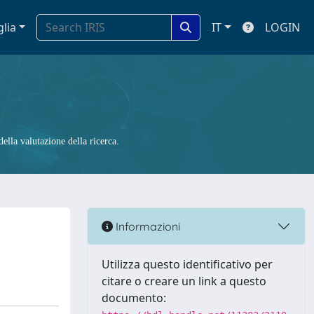
glia
IT
LOGIN
ella valutazione della ricerca.
Informazioni
Utilizza questo identificativo per
citare o creare un link a questo
documento: