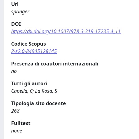
Url
springer
DOI
https://dx.doi.org/10.1007/978-3-319-17235-4_11
Codice Scopus
2-s2.0-84945128145
Presenza di coautori internazionali
no
Tutti gli autori
Capella, C; La Rosa, S
Tipologia sito docente
268
Fulltext
none