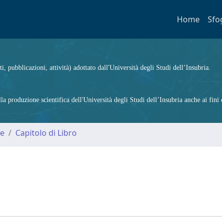
Home
Sfo
ti, pubblicazioni, attività) adottato dall'Università degli Studi dell’Insubria.
 produzione scientifica dell'Università degli Studi dell’Insubria anche ai fini d
me
Capitolo di Libro