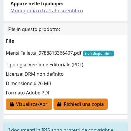
Appare nelle tipologie:
Monografia o trattato scientifico
File in questo prodotto:
File
Mensi Falletta_9788813366407.pdf
non disponibili
Tipologia: Versione Editoriale (PDF)
Licenza: DRM non definito
Dimensione 6.26 MB
Formato Adobe PDF
Visualizza/Apri
Richiedi una copia
I documenti in IRIS sono protetti da copyright e