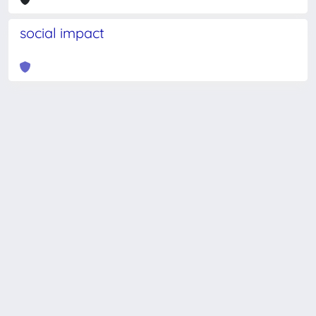
social impact
Powered by
IRIS
-
about IRIS
-
Utilizzo dei cookie
-
Privacy
Copyright © 2026