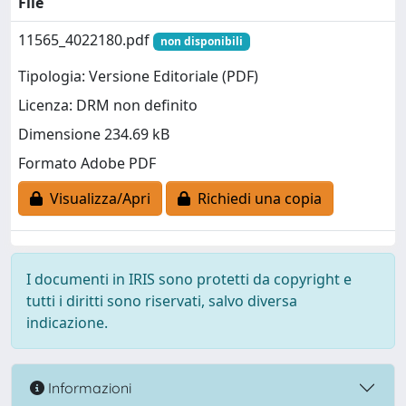
File
11565_4022180.pdf
non disponibili
Tipologia: Versione Editoriale (PDF)
Licenza: DRM non definito
Dimensione 234.69 kB
Formato Adobe PDF
Visualizza/Apri
Richiedi una copia
I documenti in IRIS sono protetti da copyright e
tutti i diritti sono riservati, salvo diversa
indicazione.
Informazioni