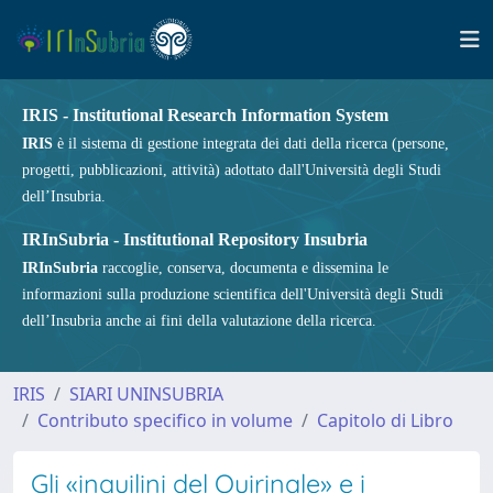
IRIS - Institutional Research Information System
IRIS
è il sistema di gestione integrata dei dati della ricerca (persone,
progetti, pubblicazioni, attività) adottato dall'Università degli Studi
dell’Insubria.
IRInSubria - Institutional Repository Insubria
IRInSubria
raccoglie, conserva, documenta e dissemina le
informazioni sulla produzione scientifica dell'Università degli Studi
dell’Insubria anche ai fini della valutazione della ricerca.
IRIS
SIARI UNINSUBRIA
Contributo specifico in volume
Capitolo di Libro
Gli «inquilini del Quirinale» e i