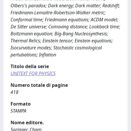
Olbers's paradox; Dark energy; Dark matter; Redshift;
Friedmann-Lemaitre-Robertson-Walker metric;
Conformal time; Friedmann equations; ACDM model;
De Sitter universe; Comoving distance; Lookback time;
Boltzmann equation; Big-Bang Nucleosynthesis;
Thermal Relics; Einstein tensor; Einstein equations;
Isocurvature modes; Stochastic cosmological
pertubations; Inflation
Titolo della serie
UNITEXT FOR PHYSICS
Numero totale di pagine
418
Formato
STAMPA
Nome editore.
Springer, Cham