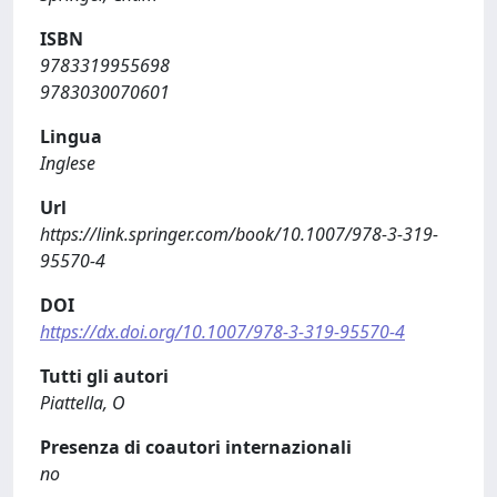
ISBN
9783319955698
9783030070601
Lingua
Inglese
Url
https://link.springer.com/book/10.1007/978-3-319-
95570-4
DOI
https://dx.doi.org/10.1007/978-3-319-95570-4
Tutti gli autori
Piattella, O
Presenza di coautori internazionali
no