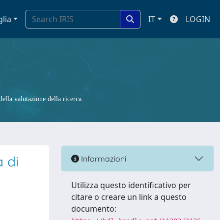
glia
IT
LOGIN
ella valutazione della ricerca.
a di
Informazioni
Utilizza questo identificativo per
citare o creare un link a questo
documento: