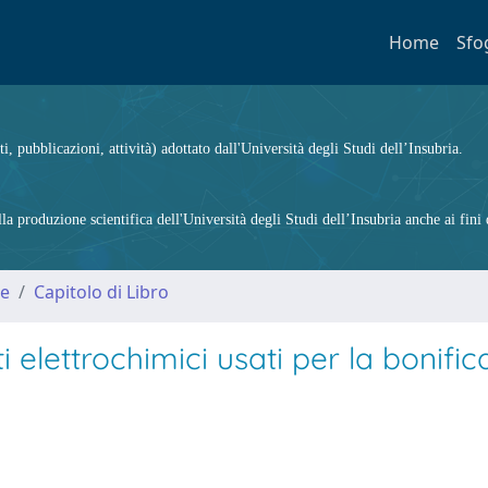
Home
Sfo
ti, pubblicazioni, attività) adottato dall'Università degli Studi dell’Insubria.
 produzione scientifica dell'Università degli Studi dell’Insubria anche ai fini d
me
Capitolo di Libro
 elettrochimici usati per la bonific