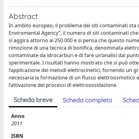
Abstract
In ambito europeo, il problema dei siti contaminati sta
Enviromental Agency”, il numero di siti contaminati ch
si aggira attorno ai 250.000 e si pensa che questo numer
rimozione di una tecnica di bonifica, denominata elettroo
contaminate da idrocarburi e di fare un’analisi dal punt
sperimentale. I risultati hanno mostrato che si può ot
l’applicazione dei metodi elettrocinetici, fornendo un gr
necessaria la formazione di un flusso elettroosmotico e
l’attivazione dei processi di elettroossidazione.
Scheda breve
Scheda completa
Sched
Anno
2011
ISBN