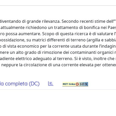
 diventando di grande rilevanza. Secondo recenti stime dell
e attualmente richiedono un trattamento di bonifica nei Pa
o possa aumentare. Scopo di questa ricerca è di valutare l’e
ssidazione, su matrici differenti di terreno (argilla e sabbi
o di vista economico per la corrente usata durante l’indagi
tenere un alto grado di rimozione dei contaminanti organici
adiente elettrico adeguato al terreno. Si è visto, inoltre che
 neppure la circolazione di una corrente elevata per ottene
a completa (DC)