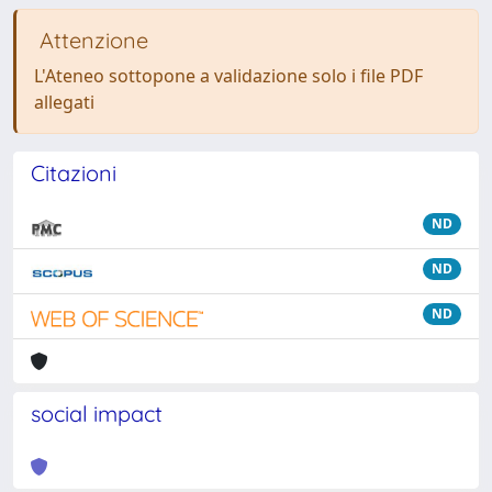
Attenzione
L'Ateneo sottopone a validazione solo i file PDF
allegati
Citazioni
ND
ND
ND
social impact