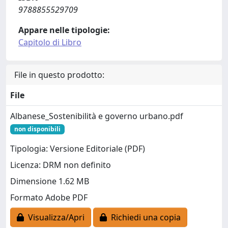
9788855529709
Appare nelle tipologie:
Capitolo di Libro
File in questo prodotto:
File
Albanese_Sostenibilità e governo urbano.pdf
non disponibili
Tipologia: Versione Editoriale (PDF)
Licenza: DRM non definito
Dimensione 1.62 MB
Formato Adobe PDF
Visualizza/Apri
Richiedi una copia