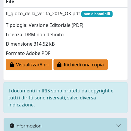
File
Il_gioco_della_verita_2019_OK.pdf
non disponibili
Tipologia: Versione Editoriale (PDF)
Licenza: DRM non definito
Dimensione 314.52 kB
Formato Adobe PDF
Visualizza/Apri
Richiedi una copia
I documenti in IRIS sono protetti da copyright e
tutti i diritti sono riservati, salvo diversa
indicazione.
Informazioni