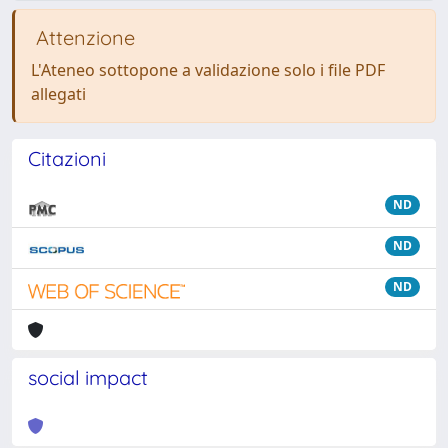
Attenzione
L'Ateneo sottopone a validazione solo i file PDF
allegati
Citazioni
ND
ND
ND
social impact