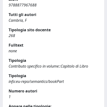
9788877967688
Tutti gli autori
Cambria, F
Tipologia sito docente
268
Fulltext
none
Tipologia
Contributo specifico in volume::Capitolo di Libro
Tipologia
info:eu-repo/semantics/bookPart
Numero autori
1
Appare nelle tipologie: