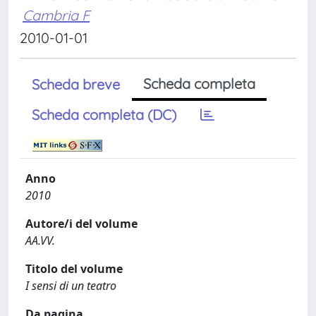
Cambria F
2010-01-01
Scheda completa
Scheda breve
Scheda completa (DC)
Anno
2010
Autore/i del volume
AA.VV.
Titolo del volume
I sensi di un teatro
Da pagina