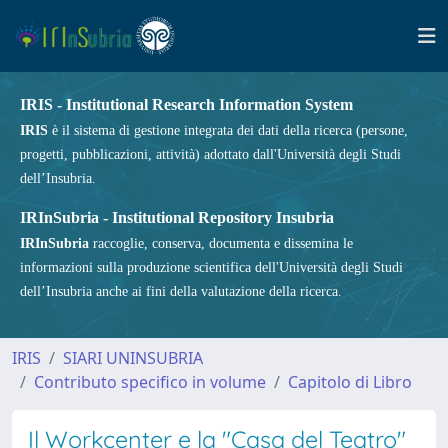
IRIS - Institutional Research Information System
IRIS
è il sistema di gestione integrata dei dati della ricerca (persone,
progetti, pubblicazioni, attività) adottato dall'Università degli Studi
dell’Insubria.
IRInSubria - Institutional Repository Insubria
IRInSubria
raccoglie, conserva, documenta e dissemina le
informazioni sulla produzione scientifica dell'Università degli Studi
dell’Insubria anche ai fini della valutazione della ricerca.
IRIS
SIARI UNINSUBRIA
Contributo specifico in volume
Capitolo di Libro
Il Workcenter e la "Casa del Teatro"