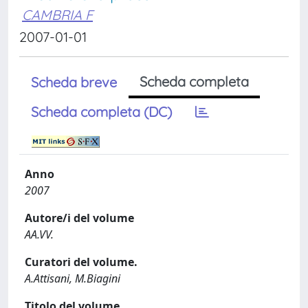
CAMBRIA F
2007-01-01
Scheda completa
Scheda breve
Scheda completa (DC)
Anno
2007
Autore/i del volume
AA.VV.
Curatori del volume.
A.Attisani, M.Biagini
Titolo del volume