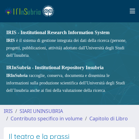
IRIS - Institutional Research Information System
IRIS
è il sistema di gestione integrata dei dati della ricerca (persone,
progetti, pubblicazioni, attività) adottato dall'Università degli Studi
dell’Insubria.
IRInSubria - Institutional Repository Insubria
IRInSubria
raccoglie, conserva, documenta e dissemina le
informazioni sulla produzione scientifica dell'Università degli Studi
dell’Insubria anche ai fini della valutazione della ricerca.
IRIS
SIARI UNINSUBRIA
Contributo specifico in volume
Capitolo di Libro
Il teatro e la prassi