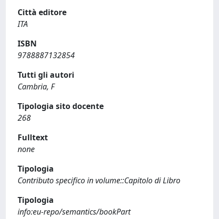
Città editore
ITA
ISBN
9788887132854
Tutti gli autori
Cambria, F
Tipologia sito docente
268
Fulltext
none
Tipologia
Contributo specifico in volume::Capitolo di Libro
Tipologia
info:eu-repo/semantics/bookPart