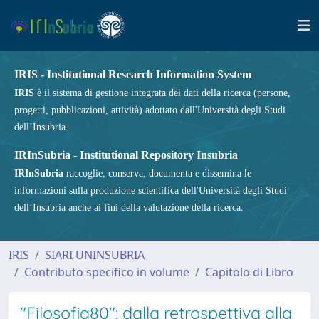
IRIS - Institutional Research Information System
IRIS
è il sistema di gestione integrata dei dati della ricerca (persone,
progetti, pubblicazioni, attività) adottato dall'Università degli Studi
dell’Insubria.
IRInSubria - Institutional Repository Insubria
IRInSubria
raccoglie, conserva, documenta e dissemina le
informazioni sulla produzione scientifica dell'Università degli Studi
dell’Insubria anche ai fini della valutazione della ricerca.
IRIS
SIARI UNINSUBRIA
Contributo specifico in volume
Capitolo di Libro
"Filosofia80": dalla retrospettiva alla