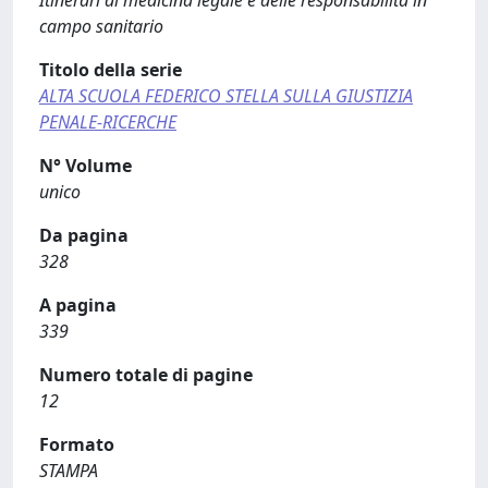
Itinerari di medicina legale e delle responsabilità in
campo sanitario
Titolo della serie
ALTA SCUOLA FEDERICO STELLA SULLA GIUSTIZIA
PENALE-RICERCHE
N° Volume
unico
Da pagina
328
A pagina
339
Numero totale di pagine
12
Formato
STAMPA