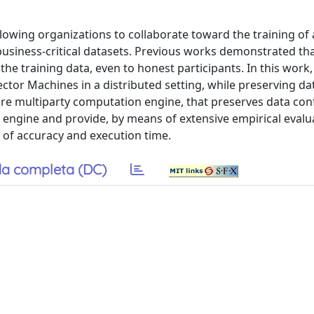
owing organizations to collaborate toward the training of a
 business-critical datasets. Previous works demonstrated th
 the training data, even to honest participants. In this work
tor Machines in a distributed setting, while preserving da
ure multiparty computation engine, that preserves data confi
 engine and provide, by means of extensive empirical evalua
of accuracy and execution time.
a completa (DC)