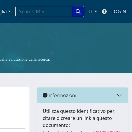
glia
IT
LOGIN
ella valutazione della ricerca.
Informazioni
Utilizza questo identificativo per
citare o creare un link a questo
documento: