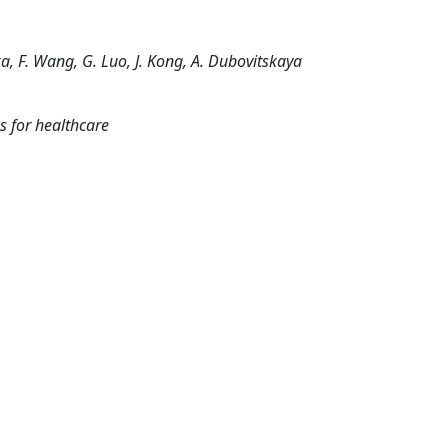
ka, F. Wang, G. Luo, J. Kong, A. Dubovitskaya
 for healthcare