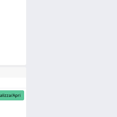
alizza/Apri