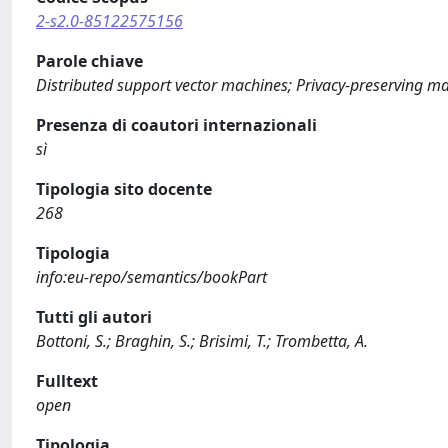
2-s2.0-85122575156
Parole chiave
Distributed support vector machines; Privacy-preserving ma
Presenza di coautori internazionali
sì
Tipologia sito docente
268
Tipologia
info:eu-repo/semantics/bookPart
Tutti gli autori
Bottoni, S.; Braghin, S.; Brisimi, T.; Trombetta, A.
Fulltext
open
Tipologia