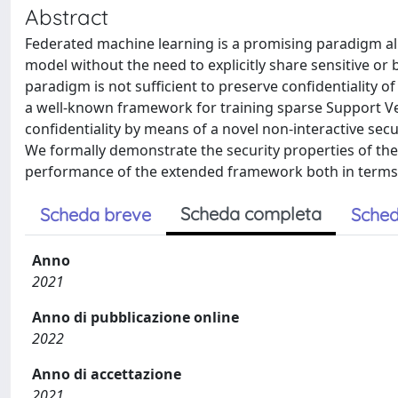
Abstract
Federated machine learning is a promising paradigm all
model without the need to explicitly share sensitive or
paradigm is not sufficient to preserve confidentiality of
a well-known framework for training sparse Support Vec
confidentiality by means of a novel non-interactive sec
We formally demonstrate the security properties of the
performance of the extended framework both in terms 
Scheda completa
Scheda breve
Sched
Anno
2021
Anno di pubblicazione online
2022
Anno di accettazione
2021