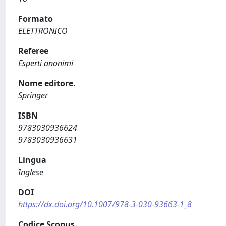
Formato
ELETTRONICO
Referee
Esperti anonimi
Nome editore.
Springer
ISBN
9783030936624
9783030936631
Lingua
Inglese
DOI
https://dx.doi.org/10.1007/978-3-030-93663-1_8
Codice Scopus