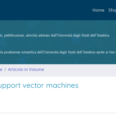
Home
Sfo
ti, pubblicazioni, attività) adottato dall'Università degli Studi dell’Insubria.
 produzione scientifica dell'Università degli Studi dell’Insubria anche ai fini d
me
Articolo in Volume
support vector machines