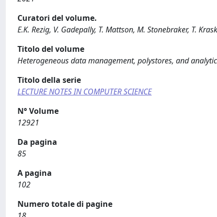
Curatori del volume.
E.K. Rezig, V. Gadepally, T. Mattson, M. Stonebraker, T. Kras
Titolo del volume
Heterogeneous data management, polystores, and analytics
Titolo della serie
LECTURE NOTES IN COMPUTER SCIENCE
N° Volume
12921
Da pagina
85
A pagina
102
Numero totale di pagine
18