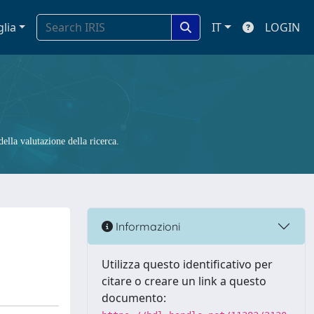
glia
IT
LOGIN
ella valutazione della ricerca.
Informazioni
Utilizza questo identificativo per
citare o creare un link a questo
documento: