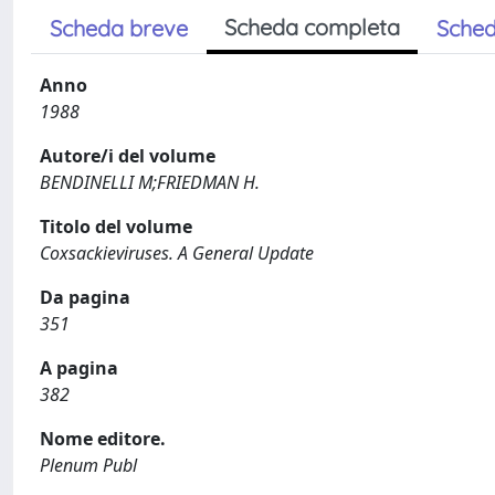
Scheda completa
Scheda breve
Sched
Anno
1988
Autore/i del volume
BENDINELLI M;FRIEDMAN H.
Titolo del volume
Coxsackieviruses. A General Update
Da pagina
351
A pagina
382
Nome editore.
Plenum Publ