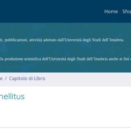
Home
Sfo
ti, pubblicazioni, attività) adottato dall'Università degli Studi dell’Insubria.
 produzione scientifica dell'Università degli Studi dell’Insubria anche ai fini d
me
Capitolo di Libro
ellitus