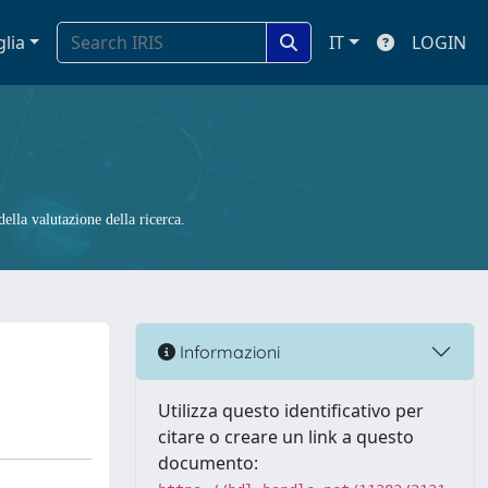
glia
IT
LOGIN
ella valutazione della ricerca.
Informazioni
Utilizza questo identificativo per
citare o creare un link a questo
documento: