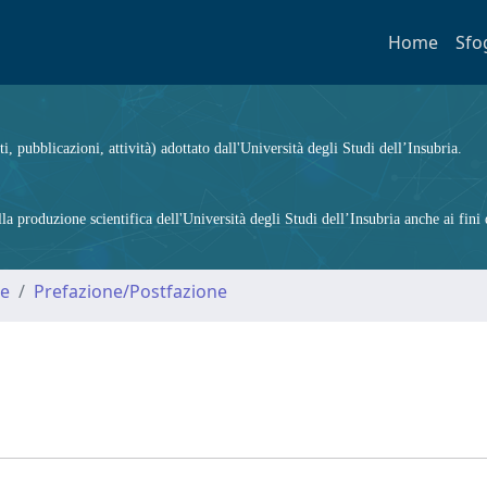
Home
Sfo
ti, pubblicazioni, attività) adottato dall'Università degli Studi dell’Insubria.
 produzione scientifica dell'Università degli Studi dell’Insubria anche ai fini d
me
Prefazione/Postfazione