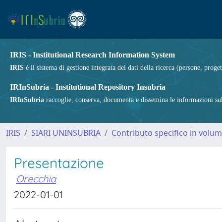
IRIS - Institutional Research Information System
IRIS
è il sistema di gestione integrata dei dati della ricerca (persone, proget
IRInSubria - Institutional Repository Insubria
IRInSubria
raccoglie, conserva, documenta e dissemina le informazioni sulla
IRIS
SIARI UNINSUBRIA
Contributo specifico in volu
Presentazione
Orecchia
2022-01-01