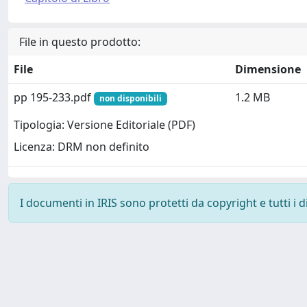
File in questo prodotto:
File
Dimensione
pp 195-233.pdf
1.2 MB
non disponibili
Tipologia: Versione Editoriale (PDF)
Licenza: DRM non definito
I documenti in IRIS sono protetti da copyright e tutti i di