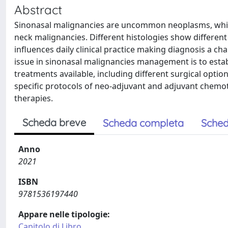
Abstract
Sinonasal malignancies are uncommon neoplasms, which 
neck malignancies. Different histologies show different
influences daily clinical practice making diagnosis a cha
issue in sinonasal malignancies management is to esta
treatments available, including different surgical opt
specific protocols of neo-adjuvant and adjuvant chemo
therapies.
Scheda breve
Scheda completa
Sched
Anno
2021
ISBN
9781536197440
Appare nelle tipologie:
Capitolo di Libro