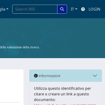
glia
IT
LOGIN
ella valutazione della ricerca.
Informazioni
Utilizza questo identificativo per
citare o creare un link a questo
documento: