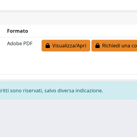
Formato
Adobe PDF
Visualizza/Apri
Richiedi una co
ritti sono riservati, salvo diversa indicazione.