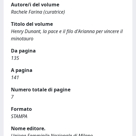
Autore/i del volume
Rachele Farina (curatrice)
Titolo del volume
Henry Dunant, la pace e il filo d'Arianna per vincere il
minotauro
Da pagina
135
A pagina
141
Numero totale di pagine
7
Formato
STAMPA
Nome editore.
Unione Femminile Nazionale di Milano