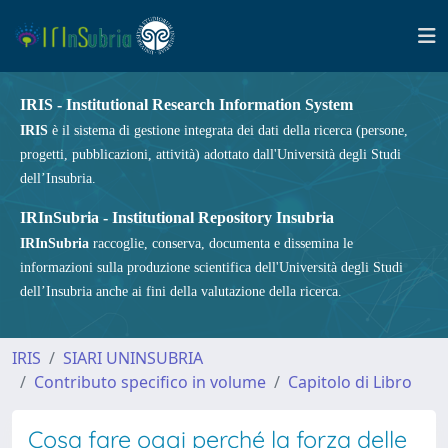
IRIS - Institutional Research Information System
IRIS
è il sistema di gestione integrata dei dati della ricerca (persone,
progetti, pubblicazioni, attività) adottato dall'Università degli Studi
dell’Insubria.
IRInSubria - Institutional Repository Insubria
IRInSubria
raccoglie, conserva, documenta e dissemina le
informazioni sulla produzione scientifica dell'Università degli Studi
dell’Insubria anche ai fini della valutazione della ricerca.
IRIS
SIARI UNINSUBRIA
Contributo specifico in volume
Capitolo di Libro
Cosa fare oggi perché la forza delle