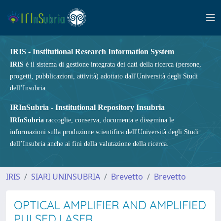
IRIS - Institutional Research Information System
IRIS
è il sistema di gestione integrata dei dati della ricerca (persone,
progetti, pubblicazioni, attività) adottato dall'Università degli Studi
dell’Insubria.
IRInSubria - Institutional Repository Insubria
IRInSubria
raccoglie, conserva, documenta e dissemina le
informazioni sulla produzione scientifica dell'Università degli Studi
dell’Insubria anche ai fini della valutazione della ricerca.
IRIS
SIARI UNINSUBRIA
Brevetto
Brevetto
OPTICAL AMPLIFIER AND AMPLIFIED
PULSED LASER