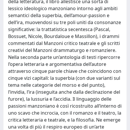
della letteratura, il libro allestisce una sorta di
lessico ideologico manzoniano intorno agli ambiti
semantici della superbia, dell’amour-passion e
dell’ira, muovendosi su tre poli uniti da consonanze
significative: la trattatistica secentesca (Pascal,
Bossuet, Nicole, Bourdaloue e Massillon), i drammi
commentati dal Manzoni critico teatrale e gli scritti
creativi del Manzoni drammaturgo e romanziere.
Nella seconda parte un’antologia di testi ripercorre
l’opera letteraria e argomentativa dell’autore
attraverso cinque parole chiave che coincidono con
cinque vizi capitali: la superbia (con due varianti sul
tema nelle categorie del morso e del punto),
l’invidia, l’ira (inseguita anche dalla declinazione del
furore), la lussuria e l’accidia. Il linguaggio delle
passioni manzoniano è così ricostruito all’interno di
uno scavo che incrocia, con il romanzo e il teatro, la
critica letteraria e teatrale, e la filosofia. Ne emerge
una volta di più il respiro europeo di un’arte