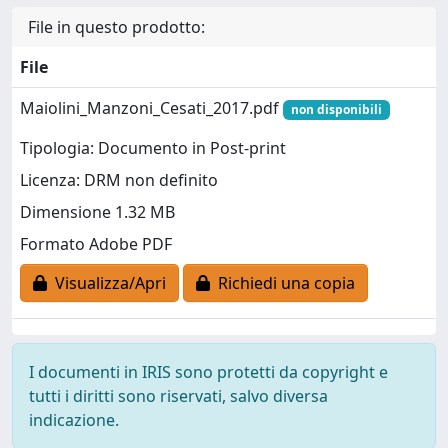
File in questo prodotto:
File
Maiolini_Manzoni_Cesati_2017.pdf
non disponibili
Tipologia: Documento in Post-print
Licenza: DRM non definito
Dimensione 1.32 MB
Formato Adobe PDF
Visualizza/Apri
Richiedi una copia
I documenti in IRIS sono protetti da copyright e
tutti i diritti sono riservati, salvo diversa
indicazione.