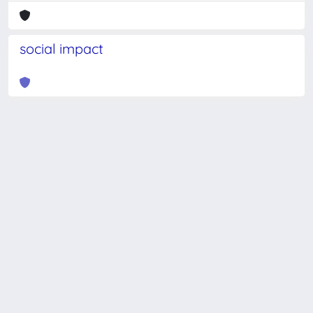
social impact
Powered by
IRIS
-
about IRIS
-