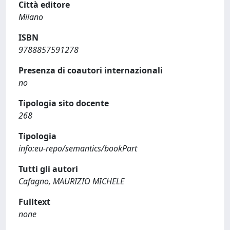
Città editore
Milano
ISBN
9788857591278
Presenza di coautori internazionali
no
Tipologia sito docente
268
Tipologia
info:eu-repo/semantics/bookPart
Tutti gli autori
Cafagno, MAURIZIO MICHELE
Fulltext
none