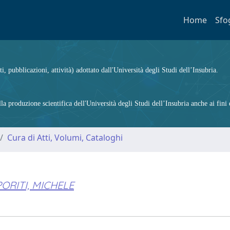
Home
Sfo
ti, pubblicazioni, attività) adottato dall'Università degli Studi dell’Insubria.
 produzione scientifica dell'Università degli Studi dell’Insubria anche ai fini d
Cura di Atti, Volumi, Cataloghi
ORITI, MICHELE