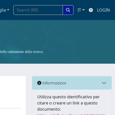
glia
IT
LOGIN
ella valutazione della ricerca.
Informazioni
Utilizza questo identificativo per
citare o creare un link a questo
documento: