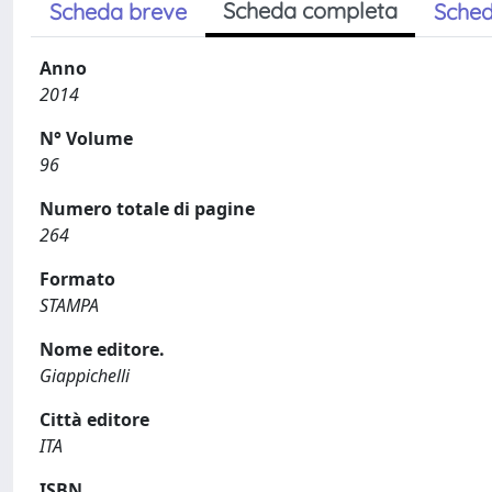
Scheda completa
Scheda breve
Sched
Anno
2014
N° Volume
96
Numero totale di pagine
264
Formato
STAMPA
Nome editore.
Giappichelli
Città editore
ITA
ISBN