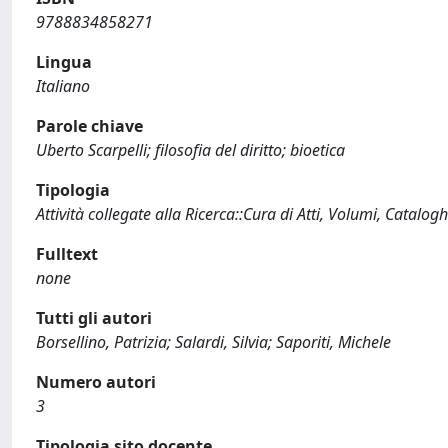
9788834858271
Lingua
Italiano
Parole chiave
Uberto Scarpelli; filosofia del diritto; bioetica
Tipologia
Attività collegate alla Ricerca::Cura di Atti, Volumi, Catalogh
Fulltext
none
Tutti gli autori
Borsellino, Patrizia; Salardi, Silvia; Saporiti, Michele
Numero autori
3
Tipologia sito docente