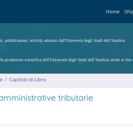
Home
Sfo
ti, pubblicazioni, attività) adottato dall'Università degli Studi dell’Insubria.
 produzione scientifica dell'Università degli Studi dell’Insubria anche ai fini d
me
Capitolo di Libro
i amministrative tributarie