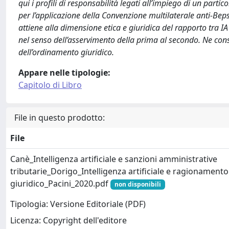
qui i profili di responsabilità legati all’impiego di un partic
per l’applicazione della Convenzione multilaterale anti-Beps. 
attiene alla dimensione etica e giuridica del rapporto tra I
nel senso dell’asservimento della prima al secondo. Ne con
dell’ordinamento giuridico.
Appare nelle tipologie:
Capitolo di Libro
File in questo prodotto:
File
Canè_Intelligenza artificiale e sanzioni amministrative
tributarie_Dorigo_Intelligenza artificiale e ragionamento
giuridico_Pacini_2020.pdf
non disponibili
Tipologia: Versione Editoriale (PDF)
Licenza: Copyright dell'editore