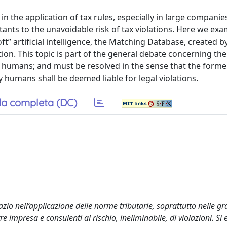
 in the application of tax rules, especially in large compani
nts to the unavoidable risk of tax violations. Here we exa
soft” artificial intelligence, the Matching Database, created
ion. This topic is part of the general debate concerning the
 humans; and must be resolved in the sense that the former
ly humans shall be deemed liable for legal violations.
a completa (DC)
pazio nell’applicazione delle norme tributarie, soprattutto nelle gr
e impresa e consulenti al rischio, ineliminabile, di violazioni. S