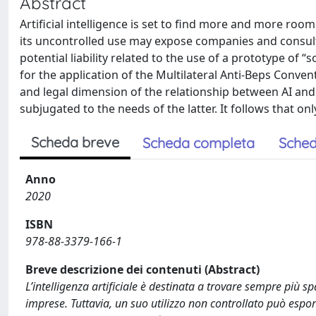
Abstract
Artificial intelligence is set to find more and more room
its uncontrolled use may expose companies and consulta
potential liability related to the use of a prototype of “
for the application of the Multilateral Anti-Beps Convent
and legal dimension of the relationship between AI and
subjugated to the needs of the latter. It follows that on
Scheda breve
Scheda completa
Sched
Anno
2020
ISBN
978-88-3379-166-1
Breve descrizione dei contenuti (Abstract)
L’intelligenza artificiale è destinata a trovare sempre più s
imprese. Tuttavia, un suo utilizzo non controllato può esporr