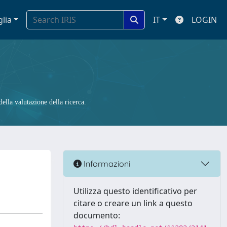
glia
IT
LOGIN
ella valutazione della ricerca.
Informazioni
Utilizza questo identificativo per
citare o creare un link a questo
documento: