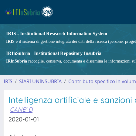
IRIS - Institutional Research Information System
IRIS
è il sistema di gestione integrata dei dati della ricerca (persone, proget
IRInSubria - Institutional Repository Insubria
IRInSubria
raccoglie, conserva, documenta e dissemina le informazioni sulla
IRIS
SIARI UNINSUBRIA
Contributo specifico in volu
Intelligenza artificiale e sanzion
CANE' D
2020-01-01