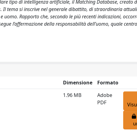
olare tipo di intelligenza artificiale, il Matching Database, creato 
Il tema si inscrive nel generale dibattito, di straordinaria attual
A e uomo. Rapporto che, secondo le più recenti indicazioni, occorr
segue l’affermazione della responsabilità dell’uomo, quale centr
Dimensione
Formato
1.96 MB
Adobe
PDF
Visu
u