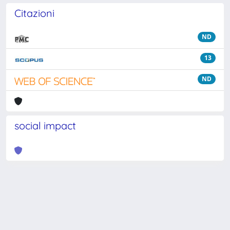
Citazioni
ND
13
ND
social impact