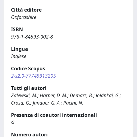
Città editore
Oxfordshire
ISBN
978-1-84593-002-8
Lingua
Inglese
Codice Scopus
2-s2.0-77749313205
Tutti gli autori
Zalewski, M.; Harper, D. M.; Demars, B.; Jolánkai, G.;
Crosa, G.; Janauer, G. A.; Pacini, N.
Presenza di coautori internazionali
sì
Numero autori