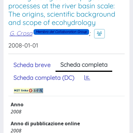
processes at the river basin scale:
The origins, scientific background
and scope of ecohydrology
G. Crosa
;
Membro del Collaboration Group
2008-01-01
Scheda completa
Scheda breve
Scheda completa (DC)
Anno
2008
Anno di pubblicazione online
2008