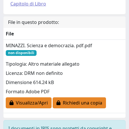
Capitolo di Libro
File in questo prodotto:
File
MINAZZI. Scienza e democrazia. pdf.pdf
non disponibili
Tipologia: Altro materiale allegato
Licenza: DRM non definito
Dimensione 614.24 kB
Formato Adobe PDF
Visualizza/Apri
Richiedi una copia
I documenti in IRIS sono protetti da copyright e