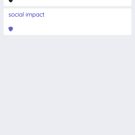
social impact
Powered by
IRIS
-
about IRIS
-
Utilizzo dei cookie
-
Privacy
Copyright © 2026