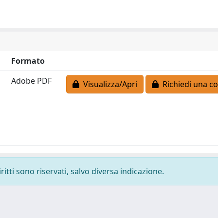
Formato
Adobe PDF
Visualizza/Apri
Richiedi una co
ritti sono riservati, salvo diversa indicazione.