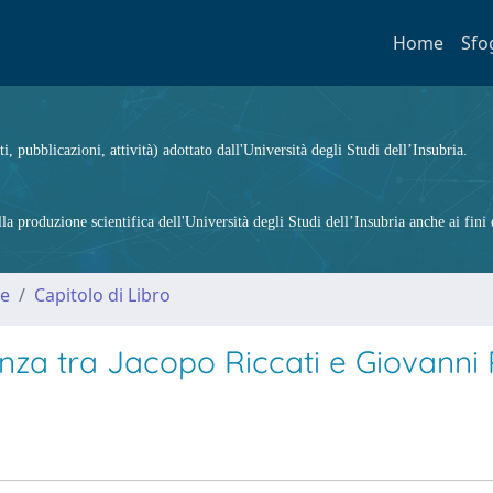
Home
Sfo
ti, pubblicazioni, attività) adottato dall'Università degli Studi dell’Insubria.
 produzione scientifica dell'Università degli Studi dell’Insubria anche ai fini d
me
Capitolo di Libro
enza tra Jacopo Riccati e Giovanni 