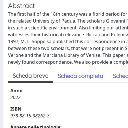
Abstract
The first half of the 18th century was a florid period fo
the related University of Padua. The scholars Giovanni P
in such a scientific environment. Also limiting our atte
witnesses their historical relevance. Riccati and Poleni
1997, M. L. Soppelsa published this correspondence in a
between these two scholars, that were not present in So
Verone and the Marciana Library of Venise. This paper a
newly found correspondence. We also provide a complet
Scheda breve
Scheda completa
Sched
Anno
2022
ISBN
978-88-15-38262-7
Appare nelle tipologie: