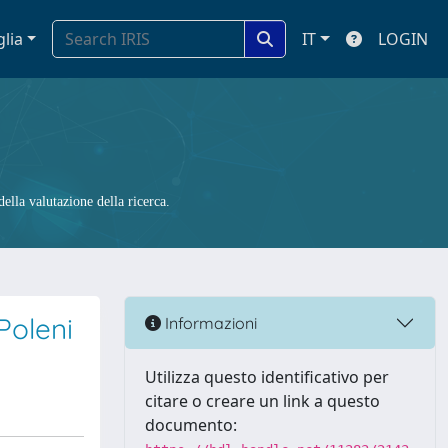
glia
IT
LOGIN
ella valutazione della ricerca.
Poleni
Informazioni
Utilizza questo identificativo per
citare o creare un link a questo
documento: