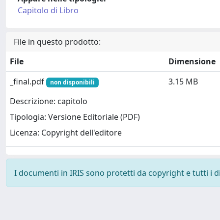
Capitolo di Libro
File in questo prodotto:
File
Dimensione
_final.pdf
3.15 MB
non disponibili
Descrizione: capitolo
Tipologia: Versione Editoriale (PDF)
Licenza: Copyright dell'editore
I documenti in IRIS sono protetti da copyright e tutti i di